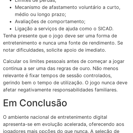
Mecanismo de afastamento voluntário a curto,
médio ou longo prazo;
Avaliações de comportamento;
Ligação a serviços de ajuda como o SICAD.
Tenha presente que o jogo deve ser uma forma de
entretenimento e nunca uma fonte de rendimento. Se
notar dificuldades, solicite apoio de imediato.
Calcular os limites pessoais antes de começar a jogar
continua a ser uma das regras de ouro. Não menos
relevante é fixar tempos de sessão controlados,
gerindo bem o tempo de utilização. O jogo nunca deve
afetar negativamente responsabilidades familiares.
Em Conclusão
O ambiente nacional de entretenimento digital
apresenta-se em evolução acelerada, oferecendo aos
jogadores mais opções do que nunca. A seleção de