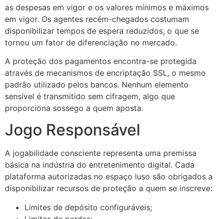
as despesas em vigor e os valores mínimos e máximos
em vigor. Os agentes recém-chegados costumam
disponibilizar tempos de espera reduzidos, o que se
tornou um fator de diferenciação no mercado.
A proteção dos pagamentos encontra-se protegida
através de mecanismos de encriptação SSL, o mesmo
padrão utilizado pelos bancos. Nenhum elemento
sensível é transmitido sem cifragem, algo que
proporciona sossego a quem aposta.
Jogo Responsável
A jogabilidade consciente representa uma premissa
básica na indústria do entretenimento digital. Cada
plataforma autorizadas no espaço luso são obrigados a
disponibilizar recursos de proteção a quem se inscreve:
Limites de depósito configuráveis;
Limites de perdas;